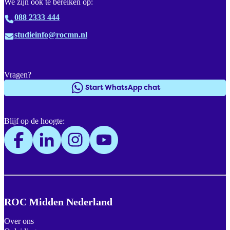
We zijn ook te bereiken op:
088 2333 444
studieinfo@rocmn.nl
Vragen?
Start WhatsApp chat
Blijf op de hoogte:
ROC Midden Nederland
Over ons