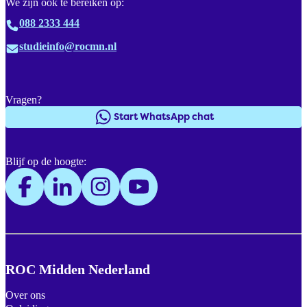
We zijn ook te bereiken op:
088 2333 444
studieinfo@rocmn.nl
Vragen?
Start WhatsApp chat
Blijf op de hoogte:
ROC Midden Nederland
Over ons