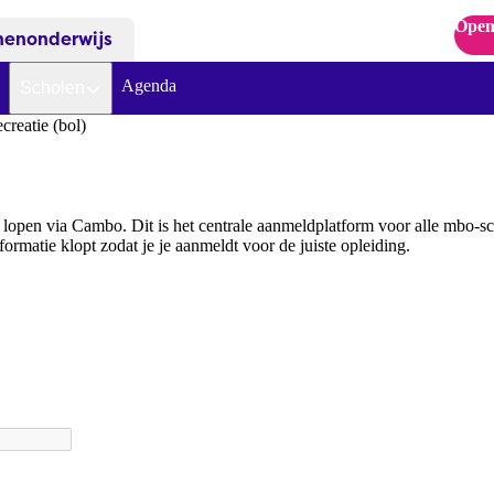
Open
nenonderwijs
Agenda
Scholen
reatie (bol)
open via Cambo. Dit is het centrale aanmeldplatform voor alle mbo-sc
formatie klopt zodat je je aanmeldt voor de juiste opleiding.