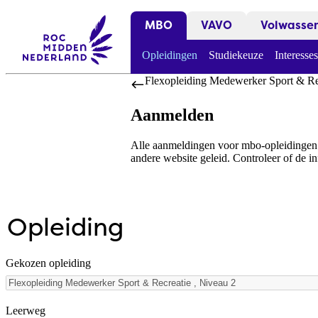
MBO
VAVO
Volwasse
Opleidingen
Studiekeuze
Interesses
Flexopleiding Medewerker Sport & Rec
Aanmelden
Alle aanmeldingen voor mbo-opleidingen l
andere website geleid. Controleer of de in
Opleiding
Gekozen opleiding
Leerweg