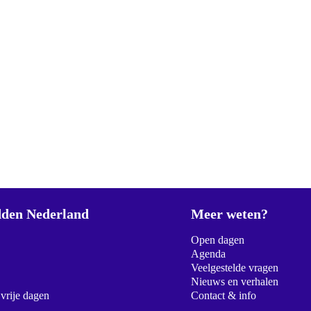
den Nederland
Meer weten?
Open dagen
Agenda
Veelgestelde vragen
Nieuws en verhalen
 vrije dagen
Contact & info