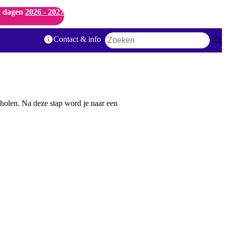
 dagen
2026 - 2027
Contact & info
Zoekwoord
holen. Na deze stap word je naar een