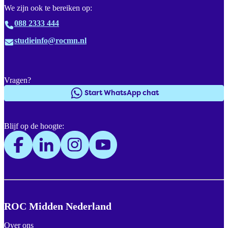
We zijn ook te bereiken op:
088 2333 444
studieinfo@rocmn.nl
Vragen?
Start WhatsApp chat
Blijf op de hoogte:
ROC Midden Nederland
Over ons