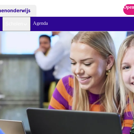
Open
nenonderwijs
Agenda
Scholen