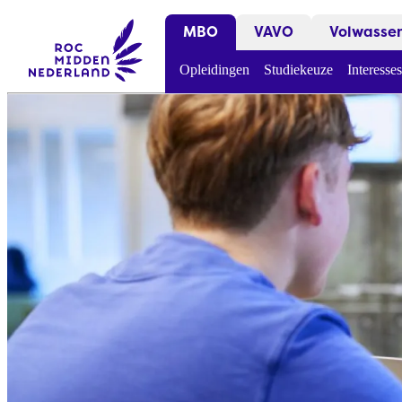
MBO
VAVO
Volwasse
Opleidingen
Studiekeuze
Interesses