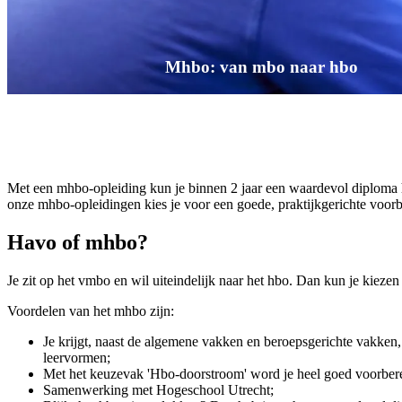
Mhbo: van mbo naar hbo
Met een mhbo-opleiding kun je binnen 2 jaar een waardevol diploma ha
onze mhbo-opleidingen kies je voor een goede, praktijkgerichte voorb
Havo of mhbo?
Je zit op het vmbo en wil uiteindelijk naar het hbo. Dan kun je kieze
Voordelen van het mhbo zijn:
Je krijgt, naast de algemene vakken en beroepsgerichte vakken,
leervormen;
Met het keuzevak 'Hbo-doorstroom' word je heel goed voorbere
Samenwerking met Hogeschool Utrecht;