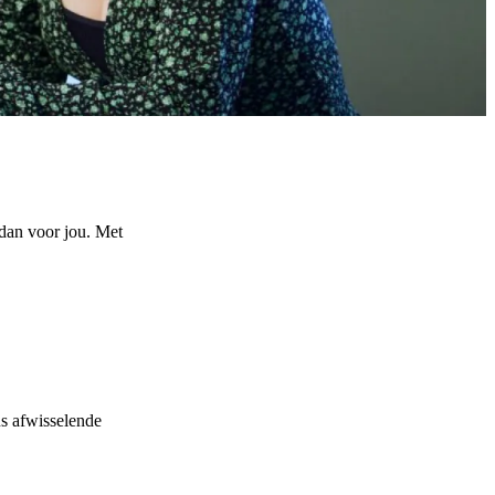
 dan voor jou. Met
us afwisselende