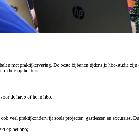
len met praktijkervaring. De beste bijbanen tijdens je hbo-studie zijn
ereiding op het hbo.
n voor de havo of het mhbo.
 ook veel praktijkonderwijs zoals projecten, gastlessen en excursies. D
id op het hbo;