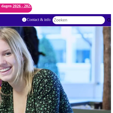
 dagen
2026 - 2027
Contact & info
Zoekwoord