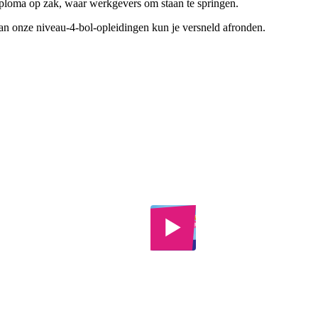
diploma op zak, waar werkgevers om staan te springen.
n onze niveau-4-bol-opleidingen kun je versneld afronden.
aar het hbo