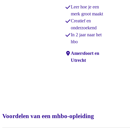
Leer hoe je een
merk groot maakt
Creatief en
onderzoekend
In 2 jaar naar het
hbo
Locaties:
Amersfoort en
Utrecht
Voordelen van een mhbo-opleiding