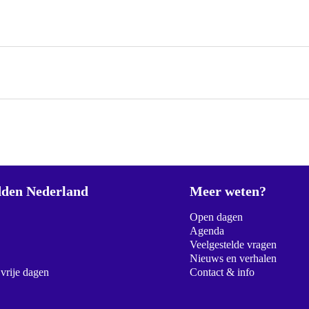
den Nederland
Meer weten?
Open dagen
Agenda
Veelgestelde vragen
Nieuws en verhalen
 vrije dagen
Contact & info