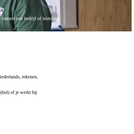
binnen een bedrijf of instelling
 Nederlands, rekenen,
(bol) of je werkt bij