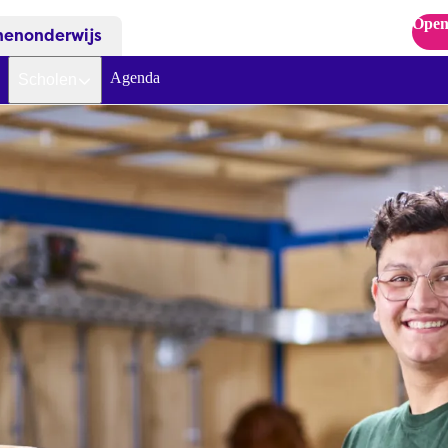
Open
nenonderwijs
Agenda
Scholen