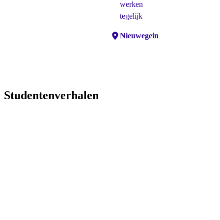
werken
tegelijk
Locaties:
Nieuwegein
Studentenverhalen
Assistent Verkoop/Reta