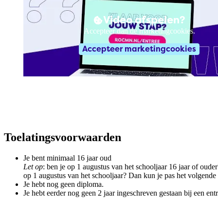
Video afspelen?
Accepteer dan de marketingcookies.
Accepteer marketingcookies
Toelatingsvoorwaarden
Je bent minimaal 16 jaar oud
Let op
: ben je op 1 augustus van het schooljaar 16 jaar of oude
op 1 augustus van het schooljaar? Dan kun je pas het volgende s
Je hebt nog geen diploma.
Je hebt eerder nog geen 2 jaar ingeschreven gestaan bij een ent