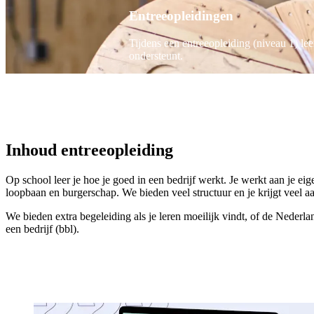
Entreeopleidingen
Tijdens een entreeopleiding (niveau 1) le
ondersteunt.
Inhoud entreeopleiding
Op school leer je hoe je goed in een bedrijf werkt. Je werkt aan je ei
loopbaan en burgerschap. We bieden veel structuur en je krijgt veel a
We bieden extra begeleiding als je leren moeilijk vindt, of de Nederland
een bedrijf (bbl).