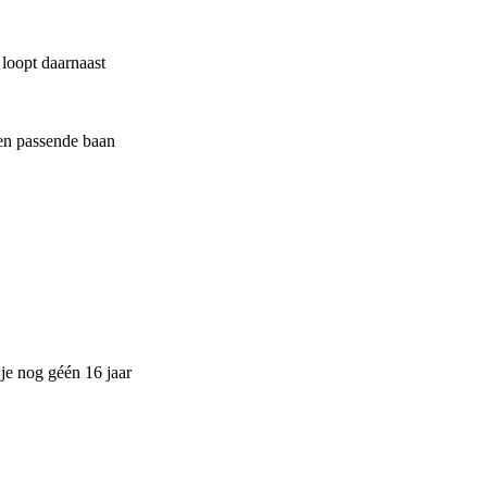
 loopt daarnaast
een passende baan
 je nog géén 16 jaar