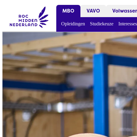
MBO
VAVO
Volwasse
Opleidingen
Studiekeuze
Interesses