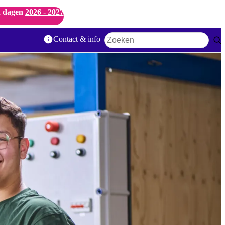
 dagen
2026 - 2027
Contact & info
Zoekwoord