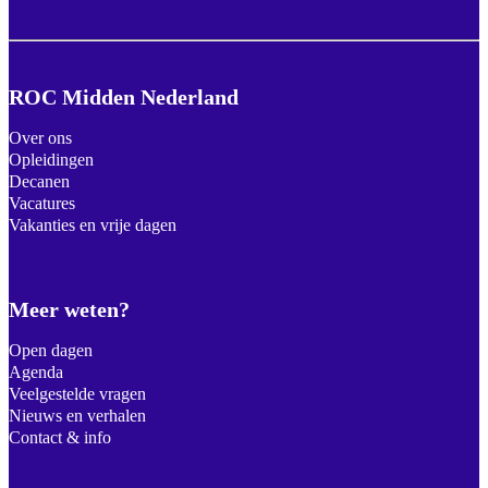
ROC Midden Nederland
Over ons
Opleidingen
Decanen
Vacatures
Vakanties en vrije dagen
Meer weten?
Open dagen
Agenda
Veelgestelde vragen
Nieuws en verhalen
Contact & info