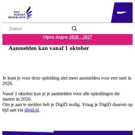
Zoekwoord
Open dagen
2026 - 2027
Aanmelden kan vanaf 1 oktober
Je kunt je voor deze opleiding niet meer aanmelden voor een start in
2026.
Vanaf 1 oktober kan je je aanmelden voor alle opleidingen die
starten in 2026.
Om je aan te melden heb je DigiD nodig. Vraag je DigiD daarom op
tijd aan via
digid.nl
.
Verdwaald? Zoek je
misschien naar...