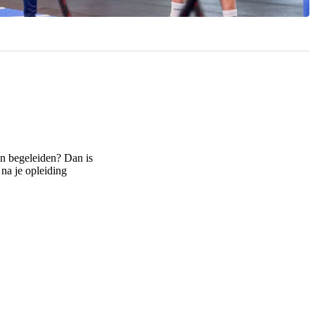
 en begeleiden? Dan is
 na je opleiding