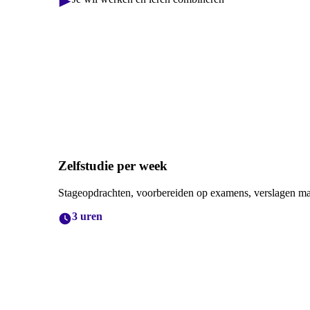
Zelfstudie per week
Stageopdrachten, voorbereiden op examens, verslagen m
3 uren