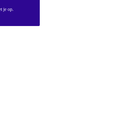
t je op.