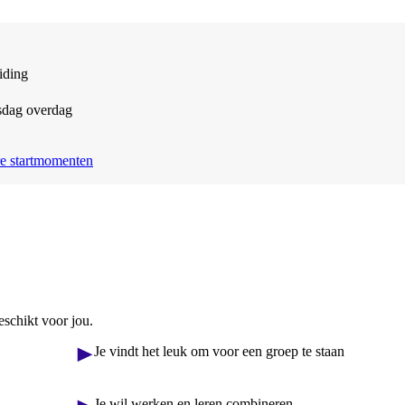
iding
dag overdag
e startmomenten
geschikt voor jou.
Je vindt het leuk om voor een groep te staan
Je wil werken en leren combineren