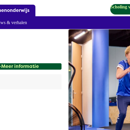
Scholing 
nenonderwijs
ws & verhalen
Meer informatie