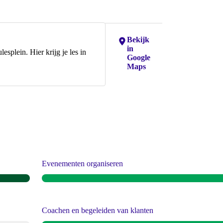
Locaties:
Bekijk
in
esplein. Hier krijg je les in
Google
.
Maps
Evenementen organiseren
Coachen en begeleiden van klanten