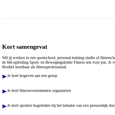
Kort samengevat
Wil jij werken in een sportschool, personal training studio of fitnessc
de bbl-opleiding Sport- en Bewegingsleider Fitness iets voor jou. Je v
flexibel inzetbaar als fitnessprofessional.
Je leert lesgeven aan een groep
Je leert fitnessevenementen organiseren
Je leert sporters begeleiden bij het behalen van een persoonlijk doe