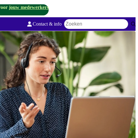
voor
jouw medewerkers
Contact & info
Zoekwoord