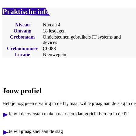
Praktische info
Niveau
Niveau 4
Omvang
18 lesdagen
Crebonaam
Ondersteunen gebruikers IT systems and
devices
Crebonummer
C0088
Locatie
Nieuwegein
Jouw profiel
Heb je nog geen ervaring in de IT, maar wil je graag aan de slag in
Je wil de overstap maken naar een klantgericht beroep in de IT
Je wil graag snel aan de slag