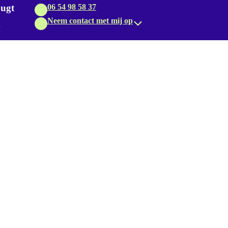
Lugt
06 54 98 58 37
Neem contact met mij op