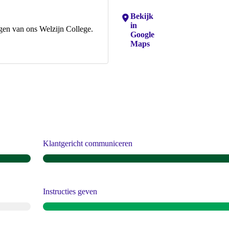
Locaties:
Bekijk
in
ngen van ons Welzijn College.
Google
Maps
Klantgericht communiceren
Instructies geven