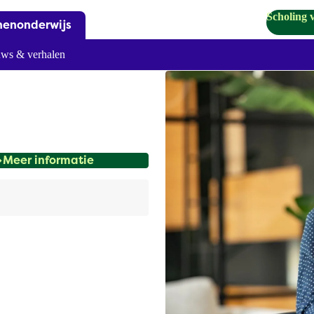
Scholing 
nenonderwijs
ws & verhalen
Meer informatie