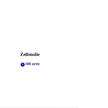
Zelfstudie
108 uren