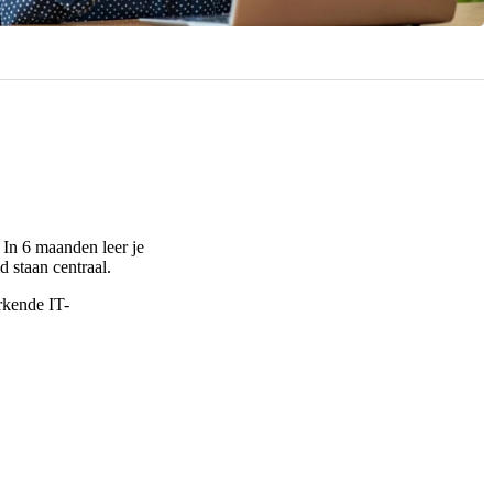
 In 6 maanden leer je
d staan centraal.
rkende IT-