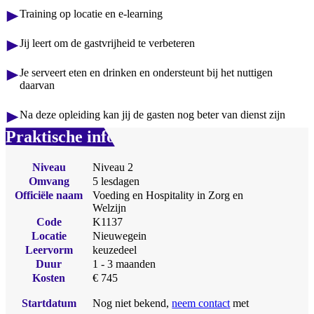
Training op locatie en e-learning
Jij leert om de gastvrijheid te verbeteren
Je serveert eten en drinken en ondersteunt bij het nuttigen
daarvan
Na deze opleiding kan jij de gasten nog beter van dienst zijn
Praktische info
Niveau
Niveau 2
Omvang
5 lesdagen
Officiële naam
Voeding en Hospitality in Zorg en
Welzijn
Code
K1137
Locatie
Nieuwegein
Leervorm
keuzedeel
Duur
1 - 3 maanden
Kosten
€ 745
Startdatum
Nog niet bekend,
neem contact
met