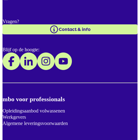
Vragen?
Contact & info
Blijf op de hoogte:
mbo voor professionals
Opleidingsaanbod volwassenen
Werkgevers
Algemene leveringsvoorwaarden