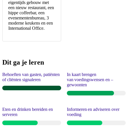
eigentijds gebouw met
een nieuw restaurant, een
hippe coffeebar, een
evenementenbureau, 3
moderne keukens en een
International Office.
Dit ga je leren
Behoeften van gasten, patiënten
In kaart brengen
of cliënten signaleren
van voedingswensen en –
gewoonten
Eten en drinken bereiden en
Informeren en adviseren over
serveren
voeding