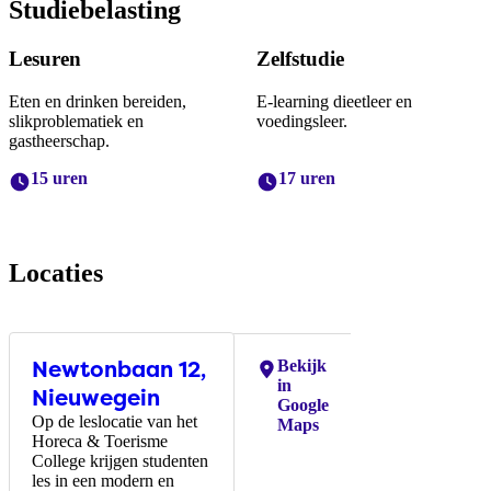
Studiebelasting
Lesuren
Zelfstudie
Eten en drinken bereiden,
E-learning dieetleer en
slikproblematiek en
voedingsleer.
gastheerschap.
15 uren
17 uren
Locaties
Newtonbaan 12,
Locaties:
Bekijk
in
Nieuwegein
Google
Op de leslocatie van het
Maps
Horeca & Toerisme
College krijgen studenten
les in een modern en