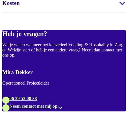
Kosten
Heb je vragen?
Wil je weten wanneer het keuzedeel Voeding & Hospitality in Zorg
en Welzijn start of heb je een andere vraag? Neem dan contact met
ons op.
Mira Dekker
Operationeel Projectleider
06 39 53 08 38
Neem contact met mij op