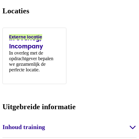
Locaties
In overleg,
Externe locatie
Incompany
In overleg met de
opdrachtgever bepalen
we gezamenlijk de
perfecte locatie.
Uitgebreide informatie
Inhoud training