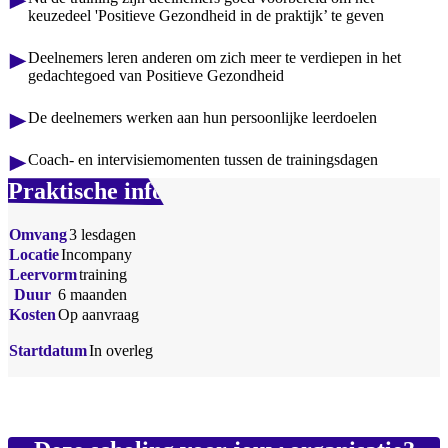
keuzedeel 'Positieve Gezondheid in de praktijk’ te geven
Deelnemers leren anderen om zich meer te verdiepen in het
gedachtegoed van Positieve Gezondheid
De deelnemers werken aan hun persoonlijke leerdoelen
Coach- en intervisiemomenten tussen de trainingsdagen
Praktische info
Omvang
3 lesdagen
Locatie
Incompany
Leervorm
training
Duur
6 maanden
Kosten
Op aanvraag
Startdatum
In overleg