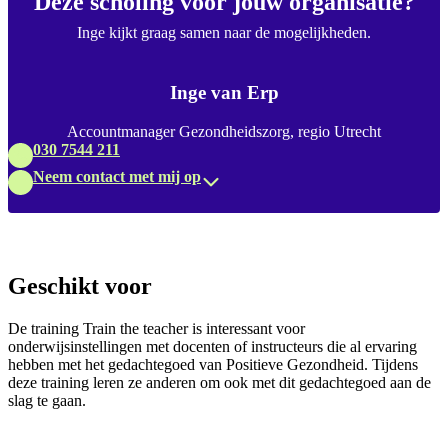
Deze scholing voor jouw organisatie?
Inge kijkt graag samen naar de mogelijkheden.
Inge van Erp
Accountmanager Gezondheidszorg, regio Utrecht
030 7544 211
Neem contact met mij op
Geschikt voor
De training Train the teacher is interessant voor
onderwijsinstellingen met docenten of instructeurs die al ervaring
hebben met het gedachtegoed van Positieve Gezondheid. Tijdens
deze training leren ze anderen om ook met dit gedachtegoed aan de
slag te gaan.