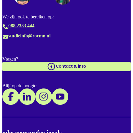
We zijn ook te bereiken op:
088 2333 444
studieinfo@rocmn.nl
Vragen?
Contact & info
Blijf op de hoogte:
mbo voor professionals