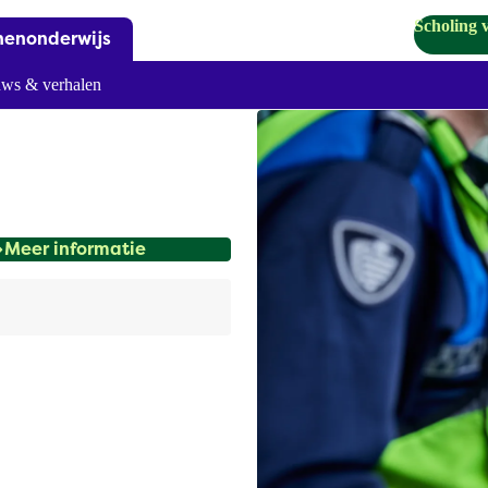
Scholing 
nenonderwijs
ws & verhalen
Meer informatie