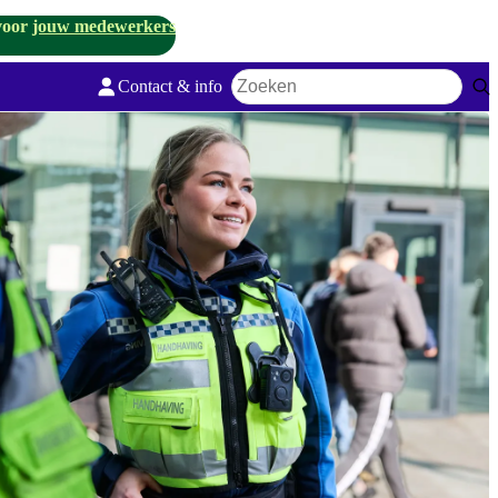
voor
jouw medewerkers
Contact & info
Zoekwoord