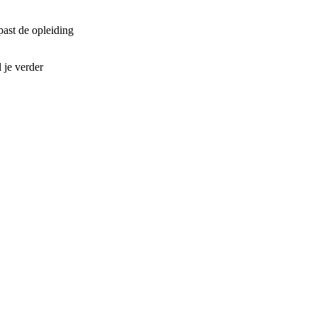
past de opleiding
 je verder