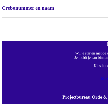
Crebonummer en naam
Wil je starten met de
Je meldt je aan binne
Kies het 
Mili
Projectbureau Orde & 