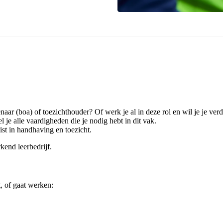
aar (boa) of toezichthouder? Of werk je al in deze rol en wil je je verd
je alle vaardigheden die je nodig hebt in dit vak.
st in handhaving en toezicht.
rkend leerbedrijf.
, of gaat werken: