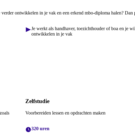
 je verder ontwikkelen in je vak en een erkend mbo-diploma halen? Dan 
Je werkt als handhaver, toezichthouder of boa en je wil
ontwikkelen in je vak
Zelfstudie
zoals
Voorbereiden lessen en opdrachten maken
320 uren