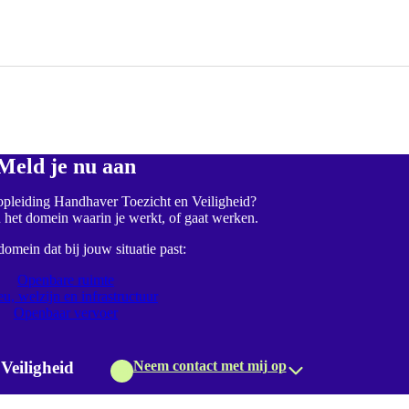
Meld je nu aan
 opleiding Handhaver Toezicht en Veiligheid?
n het domein waarin je werkt, of gaat werken.
domein dat bij jouw situatie past:
Openbare ruimte
eu, welzijn en infrastructuur
Openbaar vervoer
Veiligheid
Neem contact met mij op