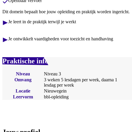
Openbaar vervoer
Dit domein bepaalt hoe jouw opleiding en praktijk worden ingericht.
Je leert in de praktijk terwijl je werkt
Je ontwikkelt vaardigheden voor toezicht en handhaving
Praktische info
Niveau
Niveau 3
Omvang
3 weken 5 lesdagen per week, daarna 1
lesdag per week
Locatie
Nieuwegein
Leervorm
bbl-opleiding
Jouw profiel