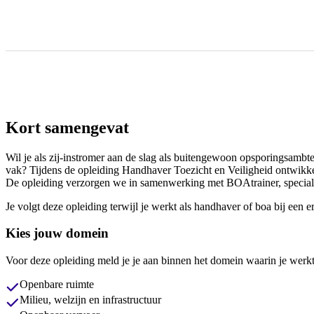
Kort samengevat
Wil je als zij-instromer aan de slag als buitengewoon opsporingsambten
vak? Tijdens de opleiding Handhaver Toezicht en Veiligheid ontwikkel 
De opleiding verzorgen we in samenwerking met BOAtrainer, speciali
Je volgt deze opleiding terwijl je werkt als handhaver of boa bij een e
Kies jouw domein
Voor deze opleiding meld je je aan binnen het domein waarin je werkt
Openbare ruimte
Milieu, welzijn en infrastructuur