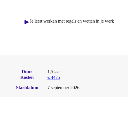
Je leert werken met regels en wetten in je werk
Duur
1,5 jaar
Kosten
€ 4475
Startdatum
7 september 2026