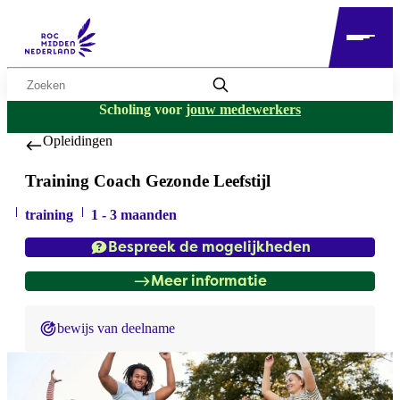
Zoekwoord
Scholing voor
jouw medewerkers
Opleidingen
Training Coach Gezonde Leefstijl
training
1 - 3 maanden
Bespreek de mogelijkheden
Meer informatie
bewijs van deelname