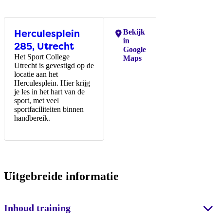
Herculesplein
Locaties:
Bekijk
in
285, Utrecht
Google
Het Sport College
Maps
Utrecht is gevestigd op de
locatie aan het
Herculesplein. Hier krijg
je les in het hart van de
sport, met veel
sportfaciliteiten binnen
handbereik.
Uitgebreide informatie
Inhoud training