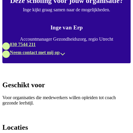
Deze scholing voor jouw organisatie?
Inge kijkt graag samen naar de mogelijkheden.
Inge van Erp
Accountmanager Gezondheidszorg, regio Utrecht
030 7544 211
Neem contact met mij op
Geschikt voor
Voor organisaties die medewerkers willen opleiden tot coach
gezonde leefstijl.
Locaties