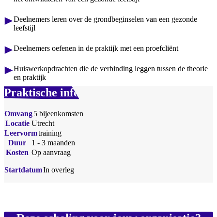
Deelnemers leren over de grondbeginselen van een gezonde
leefstijl
Deelnemers oefenen in de praktijk met een proefcliënt
Huiswerkopdrachten die de verbinding leggen tussen de theorie
en praktijk
Praktische info
Omvang
5 bijeenkomsten
Locatie
Utrecht
Leervorm
training
Duur
1 - 3 maanden
Kosten
Op aanvraag
Startdatum
In overleg