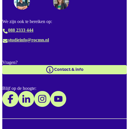
We zijn ook te bereiken op:
088 2333 444
studieinfo@rocmn.nl
Vragen?
Contact & info
Blijf op de hoogte: