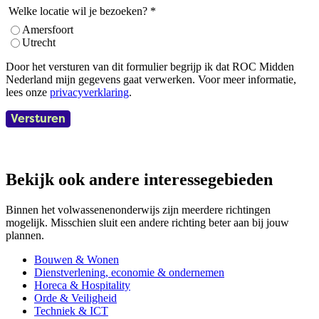
locatiekeuze
Welke locatie wil je bezoeken?
*
1
Amersfoort
Utrecht
Door het versturen van dit formulier begrijp ik dat ROC Midden
Nederland mijn gegevens gaat verwerken. Voor meer informatie,
lees onze
privacyverklaring
.
Versturen
Bekijk ook andere interessegebieden
Binnen het volwassenenonderwijs zijn meerdere richtingen
mogelijk. Misschien sluit een andere richting beter aan bij jouw
plannen.
Bouwen & Wonen
Dienstverlening, economie & ondernemen
Horeca & Hospitality
Orde & Veiligheid
Techniek & ICT