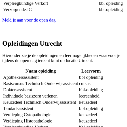
Verpleegkundige Verkort
bbl-opleiding
Verzorgende-IG
bbl-opleiding
Meld je aan voor de open dag
Opleidingen Utrecht
Hieronder zie je de opleidingen en leermogelijkheden waarvoor je
tijdens de open dag terecht kunt op locatie Utrecht.
Naam opleiding
Leervorm
Apothekersassistent
bbl-opleiding
Basiscursus Technisch Onderwijsassistent
cursus
Doktersassistent
bbl-opleiding
Individuele basiszorg verlenen
leereenheid
Keuzedeel Technisch Onderwijsassistent
keuzedeel
Tandartsassistent
bbl-opleiding
Verdieping Cytopathologie
keuzedeel
Verdieping Histopathologie
keuzedeel