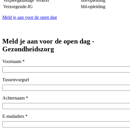
Verpleegkundige Verkort
bbl-opleiding
Verzorgende-IG
bbl-opleiding
Meld je aan voor de open dag
Meld je aan voor de open dag -
Gezondheidszorg
Voornaam
*
Tussenvoegsel
Achternaam
*
E-mailadres
*