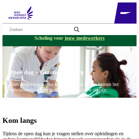
Zoekwoord
Scholing voor
jouw medewerkers
Open dag – Gezondheidszorg
Kom ontdekken welke mogelijkheden er zijn binnen het
volwassenenonderwijs die passen bij jouw situatie.
Kom langs
Tijdens de open dag kun je vragen stellen over opleidingen en