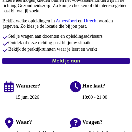
andere leermogelijkheden binnen het volwassenenonderwijs in de
richting Gezondheidszorg. Zo kun je checken of dit interessegebied
past bij wat jij zoekt.
Bekijk welke opleidingen in
Amersfoort
en
Utrecht
worden
gegeven. Zo kies je de locatie die bij jou past.
Stel je vragen aan docenten en opleidingsadviseurs
Ontdek of deze richting past bij jouw situatie
Bekijk de praktijkruimten waar je leert en werkt
Meld je aan
Wanneer?
Hoe laat?
15 juni 2026
18:00 - 21:00
Waar?
Vragen?