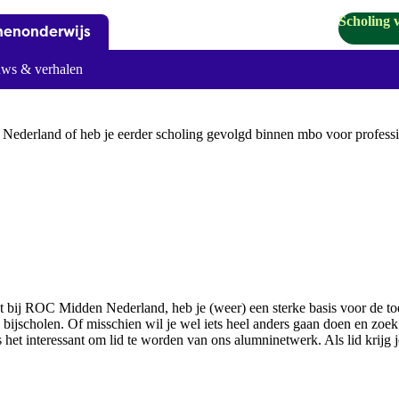
Scholing 
nenonderwijs
ws & verhalen
ederland of heb je eerder scholing gevolgd binnen mbo voor professi
hebt bij ROC Midden Nederland, heb je (weer) een sterke basis voor de 
l bijscholen. Of misschien wil je wel iets heel anders gaan doen en zo
 het interessant om lid te worden van ons alumninetwerk. Als lid krijg je