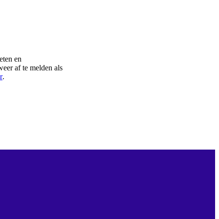
eten en
eer af te melden als
r
.