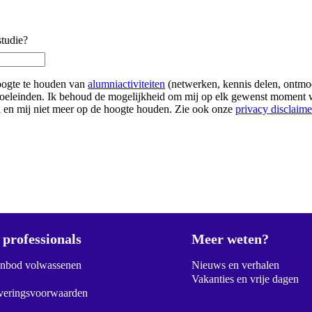
studie?
oogte te houden van
alumniactiviteiten
(netwerken, kennis delen, ontmo
doeleinden. Ik behoud de mogelijkheid om mij op elk gewenst moment w
en mij niet meer op de hoogte houden. Zie ook onze
privacy disclaime
professionals
Meer weten?
anbod volwassenen
Nieuws en verhalen
Vakanties en vrije dagen
veringsvoorwaarden