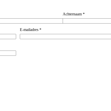
Achternaam
*
E-mailadres
*