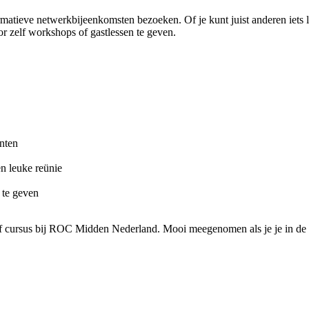
matieve netwerkbijeenkomsten bezoeken. Of je kunt juist anderen iets
or zelf workshops of gastlessen te geven.
nten
en leuke reünie
 te geven
of cursus bij ROC Midden Nederland. Mooi meegenomen als je je in de 