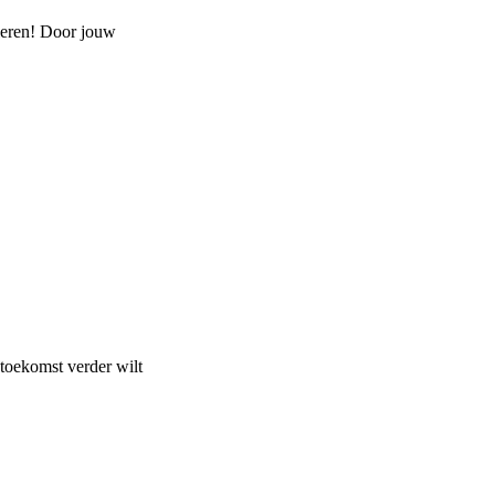
 leren! Door jouw
toekomst verder wilt