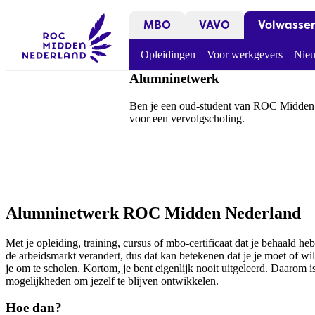
MBO
VAVO
Volwasse
Opleidingen
Voor werkgevers
Nieu
Alumninetwerk
Ben je een oud-student van ROC Midden N
voor een vervolgscholing.
Alumninetwerk ROC Midden Nederland
Met je opleiding, training, cursus of mbo-certificaat dat je behaald 
de arbeidsmarkt verandert, dus dat kan betekenen dat je je moet of wi
je om te scholen. Kortom, je bent eigenlijk nooit uitgeleerd. Daarom is
mogelijkheden om jezelf te blijven ontwikkelen.
Hoe dan?