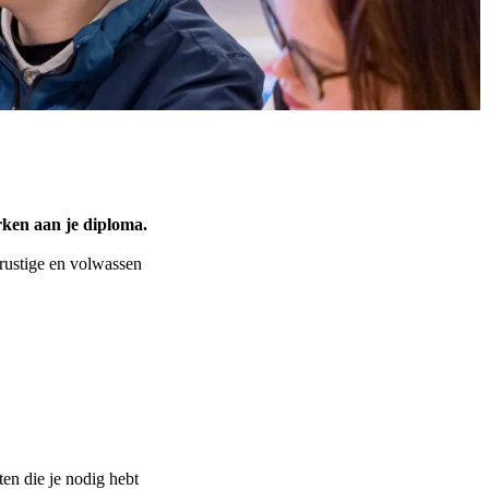
rken aan je diploma.
 rustige en volwassen
ten die je nodig hebt