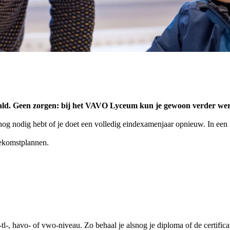
ehaald. Geen zorgen: bij het VAVO Lyceum kun je gewoon verder we
 nog nodig hebt of je doet een volledig eindexamenjaar opnieuw. In een
toekomstplannen.
-, havo- of vwo-niveau. Zo behaal je alsnog je diploma of de certifica