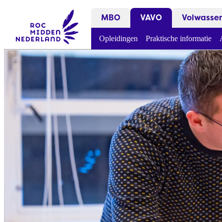
MBO
VAVO
Volwasse
Opleidingen
Praktische informatie