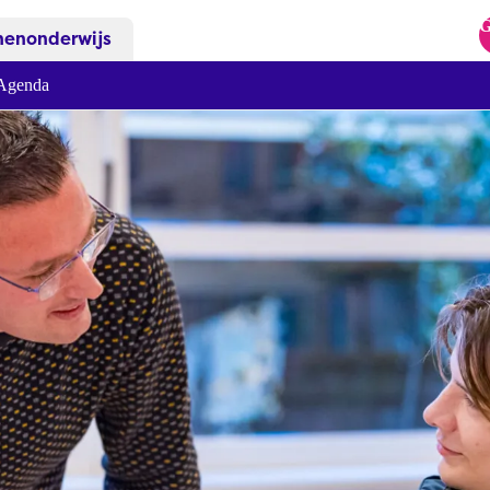
G
nenonderwijs
Agenda