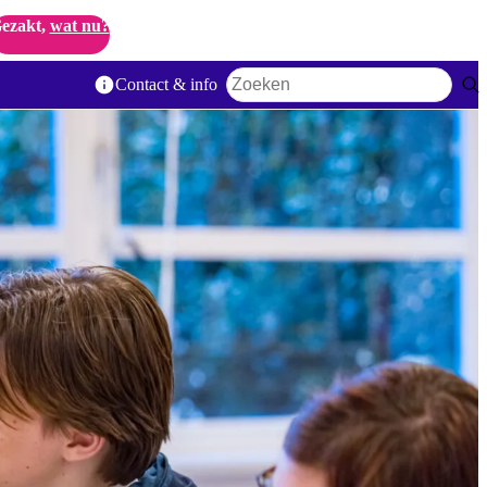
ezakt,
wat nu?
Contact & info
Zoekwoord