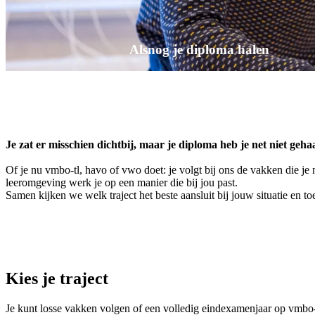
Alsnog je diploma halen
Je zat er misschien dichtbij, maar je diploma heb je net niet g
Of je nu vmbo-tl, havo of vwo doet: je volgt bij ons de vakken die je
leeromgeving werk je op een manier die bij jou past.
Samen kijken we welk traject het beste aansluit bij jouw situatie en 
Kies je traject
Je kunt losse vakken volgen of een volledig eindexamenjaar op vmbo-tl