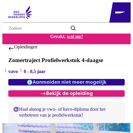
Zoekwoord
Gezakt,
wat nu?
Opleidingen
Zomertraject Profielwerkstuk 4-daagse
vavo
0 - 0,5 jaar
Aanmelden niet meer mogelijk
Bekijk de opleiding
Haal alsnog je vwo- of havo-diploma door het
verbeteren van je profielwerkstuk!