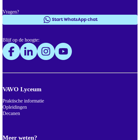
Vragen?
Start WhatsApp chat
Blijf op de hoogte:
VAVO Lyceum
Praktische informatie
Opleidingen
Decanen
Meer weten?