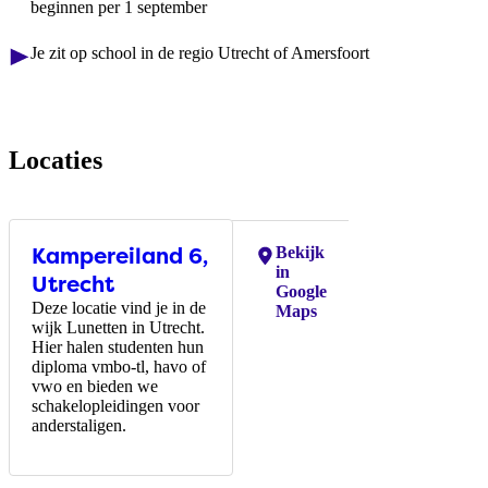
beginnen per 1 september
Je zit op school in de regio Utrecht of Amersfoort
Locaties
Kampereiland 6,
Locaties:
Bekijk
in
Utrecht
Google
Deze locatie vind je in de
Maps
wijk Lunetten in Utrecht.
Hier halen studenten hun
diploma vmbo-tl, havo of
vwo en bieden we
schakelopleidingen voor
anderstaligen.