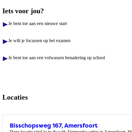
Iets voor jou?
Je bent toe aan een nieuwe start
Je wilt je focussen op het examen
Je bent toe aan een volwassen benadering op school
Locaties
Bisschopsweg 167, Amersfoort
Deze locatie vind je in de wijk Vermeerkwartier in Amersfoort. H