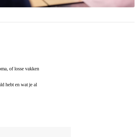
loma, of losse vakken
ld hebt en wat je al