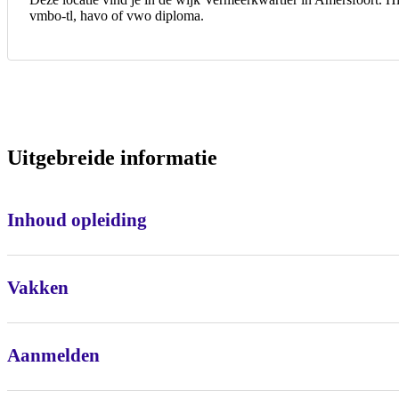
vmbo-tl, havo of vwo diploma.
Uitgebreide informatie
Inhoud opleiding
Vakken
Aanmelden