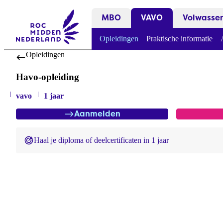
MBO
VAVO
Volwasse
Opleidingen
Praktische informatie
Opleidingen
Havo-opleiding
vavo
1 jaar
Aanmelden
Haal je diploma of deelcertificaten in 1 jaar