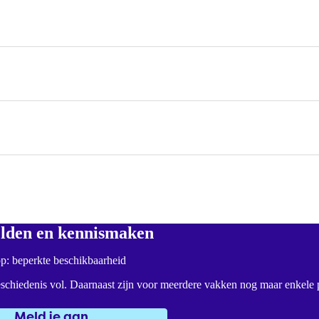
den en kennismaken
op: beperkte beschikbaarheid
chiedenis vol. Daarnaast zijn voor meerdere vakken nog maar enkele p
Meld je aan