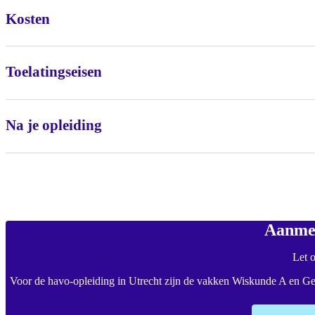
Kosten
Toelatingseisen
Na je opleiding
Aanmel
Let 
Voor de havo-opleiding in Utrecht zijn de vakken Wiskunde A en Ges