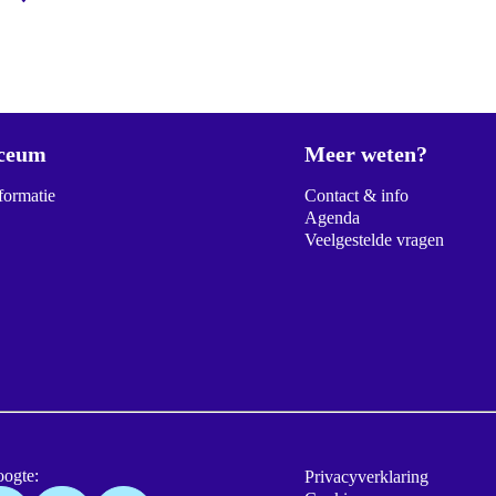
ceum
Meer weten?
formatie
Contact & info
Agenda
Veelgestelde vragen
oogte:
Privacyverklaring