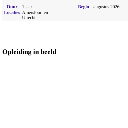
Duur
1 jaar
Begin
augustus 2026
Locaties
Amersfoort en
Utrecht
Opleiding in beeld
Havo eenjarig