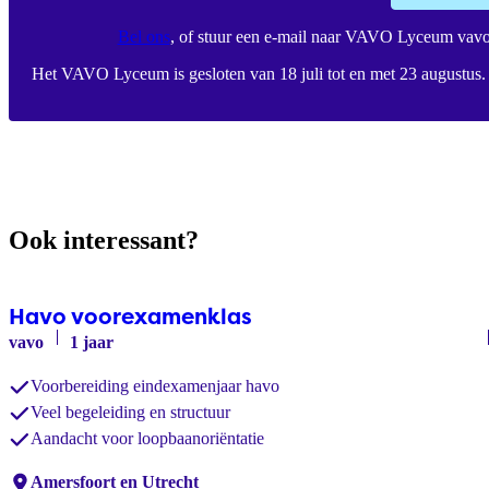
Bel ons
, of stuur een e-mail naar VAVO Lyceum
vavo
Het VAVO Lyceum is gesloten van 18 juli tot en met 23 augustus.
Ook interessant?
Havo voorexamenklas
vavo
1 jaar
Voorbereiding eindexamenjaar havo
Veel begeleiding en structuur
Aandacht voor loopbaanoriëntatie
Locaties:
Amersfoort en Utrecht