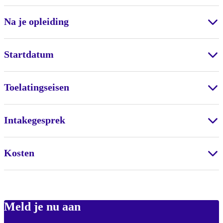
Na je opleiding
Startdatum
Toelatingseisen
Intakegesprek
Kosten
Meld je nu aan