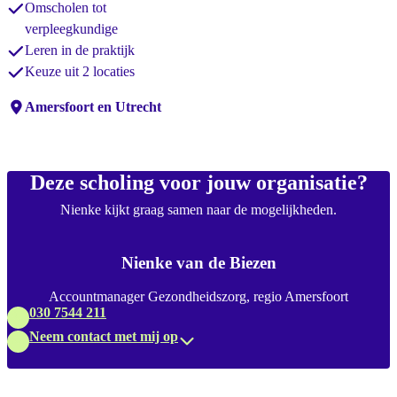
Omscholen tot
verpleegkundige
Leren in de praktijk
Keuze uit 2 locaties
Locaties:
Amersfoort en Utrecht
Deze scholing voor jouw organisatie?
Nienke kijkt graag samen naar de mogelijkheden.
Nienke van de Biezen
Accountmanager Gezondheidszorg, regio Amersfoort
030 7544 211
Neem contact met mij op
Verdwaald? Zoek je