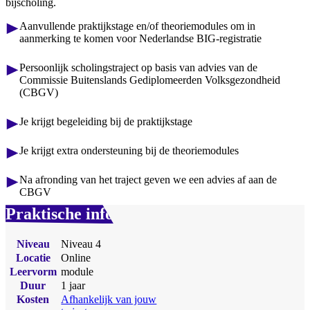
bijscholing.
Aanvullende praktijkstage en/of theoriemodules om in
aanmerking te komen voor Nederlandse BIG-registratie
Persoonlijk scholingstraject op basis van advies van de
Commissie Buitenslands Gediplomeerden Volksgezondheid
(CBGV)
Je krijgt begeleiding bij de praktijkstage
Je krijgt extra ondersteuning bij de theoriemodules
Na afronding van het traject geven we een advies af aan de
CBGV
Praktische info
Niveau
Niveau 4
Locatie
Online
Leervorm
module
Duur
1 jaar
Kosten
Afhankelijk van jouw