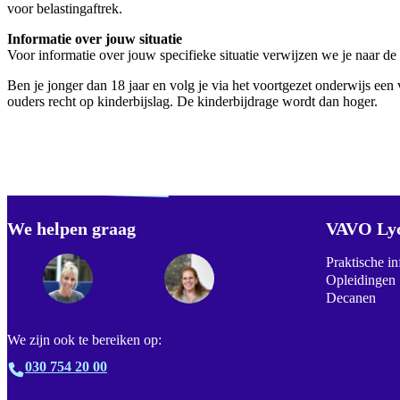
voor belastingaftrek.
Informatie over jouw situatie
Voor informatie over jouw specifieke situatie verwijzen we je naar de
Ben je jonger dan 18 jaar en volg je via het voortgezet onderwijs een
ouders recht op kinderbijslag. De kinderbijdrage wordt dan hoger.
Verdwaald? Zoek je
misschien naar...
We helpen graag
Footer
VAVO Ly
Praktische in
Opleidingen
Decanen
We zijn ook te bereiken op:
030 754 20 00