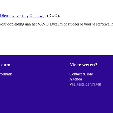
Dienst Uitvoering Onderwijs
(DUO).
 voltijdopleiding aan het VAVO Lyceum of studeer je voor je startkwalif
ceum
Meer weten?
formatie
Contact & info
Agenda
Veelgestelde vragen