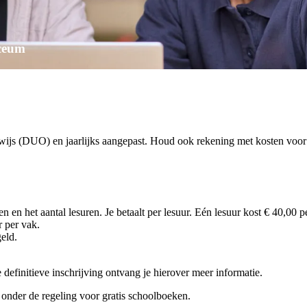
ceum
rwijs (DUO) en jaarlijks aangepast. Houd ook rekening met kosten voo
en en het aantal lesuren. Je betaalt per lesuur. Eén lesuur kost € 40,00 p
r per vak.
eld.
efinitieve inschrijving ontvang je hierover meer informatie.
onder de regeling voor gratis schoolboeken.