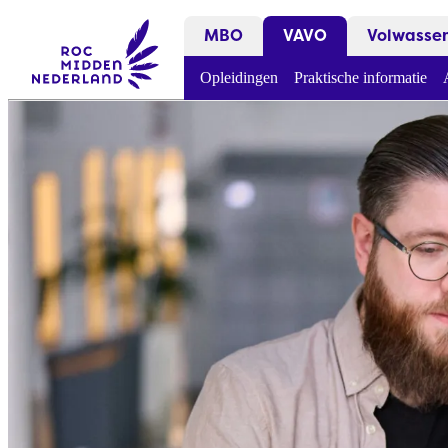
MBO
VAVO
Volwasse
Opleidingen
Praktische informatie