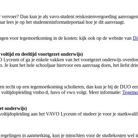
r vervoer? Dan kun je als vavo-student reiskostenvergoeding aanvragen
ar lees je op het studenteninformatieportaal hoe je dit aanvraagt.
ngen voor tegemoetkoming in de kosten: kijk ook op de website van
Di
ltijd en deeltijd voortgezet onderwijs)
VO Lyceum of ga je enkele vakken van het voortgezet onderwijs overdoe
 Je kunt het hele schooljaar hiervoor een aanvraag doen, het liefst dr
 geen recht op een tegemoetkoming scholieren, dan kun je bij de DUO 
en voltijdopleiding vmbo-tl, havo of vwo volgt. Meer informatie:
Tegemoe
et onderwijs)
 voltijdopleiding aan het VAVO Lyceum of studeer je voor je startkwalif
e regelingen in aanmerking, kun je misschien voor de studiekosten wel