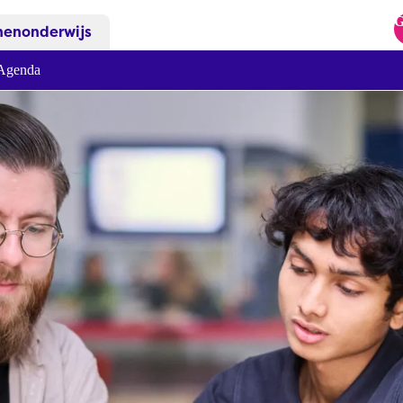
G
nenonderwijs
Agenda