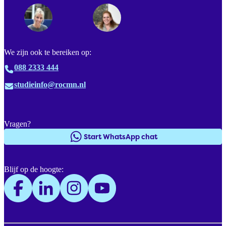
We zijn ook te bereiken op:
088 2333 444
studieinfo@rocmn.nl
Vragen?
Start WhatsApp chat
Blijf op de hoogte: