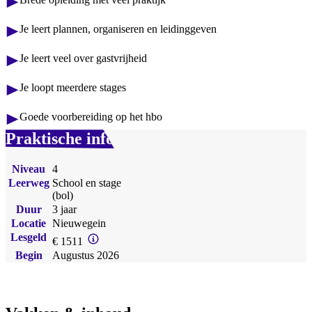
Je leert plannen, organiseren en leidinggeven
Je leert veel over gastvrijheid
Je loopt meerdere stages
Goede voorbereiding op het hbo
Praktische info
Niveau
4
Leerweg
School en stage
(bol)
Duur
3 jaar
Locatie
Nieuwegein
Lesgeld
€ 1511
Begin
Augustus 2026