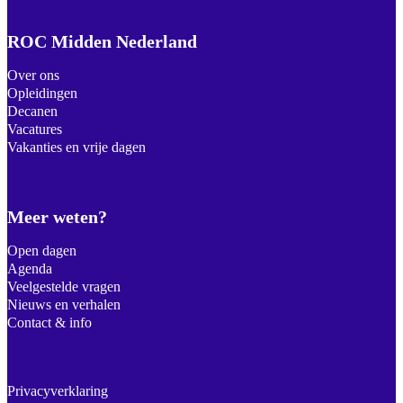
ROC Midden Nederland
Over ons
Opleidingen
Decanen
Vacatures
Vakanties en vrije dagen
Meer weten?
Open dagen
Agenda
Veelgestelde vragen
Nieuws en verhalen
Contact & info
Privacyverklaring