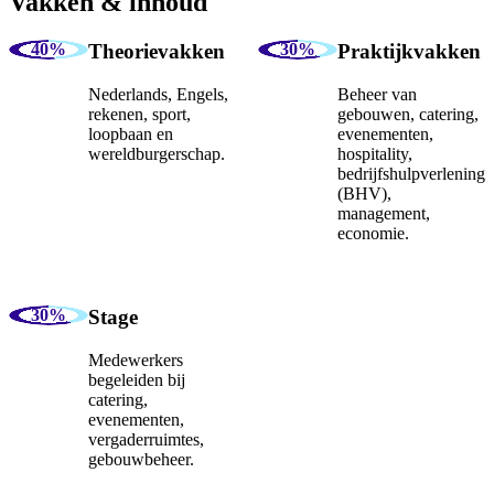
Vakken & inhoud
Theorievakken
Praktijkvakken
Nederlands, Engels,
Beheer van
rekenen, sport,
gebouwen, catering,
loopbaan en
evenementen,
wereldburgerschap.
hospitality,
bedrijfshulpverlening
(BHV),
management,
economie.
Stage
Medewerkers
begeleiden bij
catering,
evenementen,
vergaderruimtes,
gebouwbeheer.