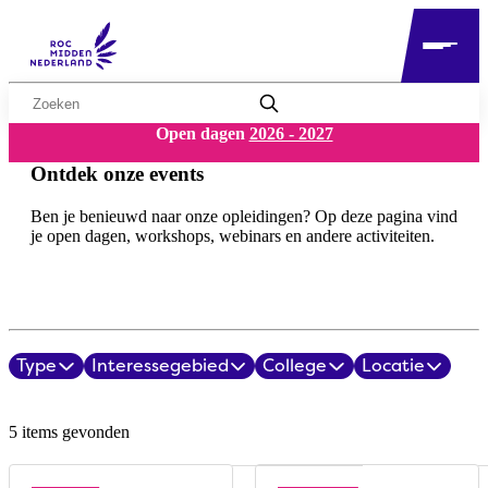
Zoekwoord
Open dagen
2026 - 2027
Ontdek onze events
Ben je benieuwd naar onze opleidingen? Op deze pagina vind
je open dagen, workshops, webinars en andere activiteiten.
Type
Interessegebied
College
Locatie
Filters
Evenementenoverzicht
5 items gevonden