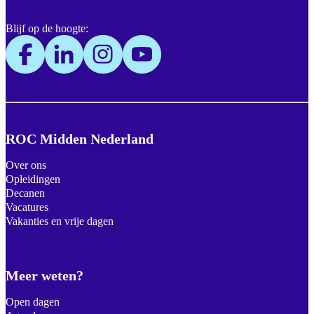
Blijf op de hoogte:
ROC Midden Nederland
Over ons
Opleidingen
Decanen
Vacatures
Vakanties en vrije dagen
Meer weten?
Open dagen